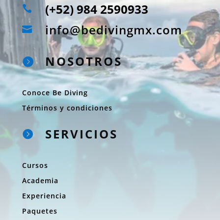
(+52) 984 2590933

info@bedivingmx.com

NOSOTROS

Conoce Be Diving
Términos y condiciones
SERVICIOS

Cursos
Academia
Experiencia
Paquetes