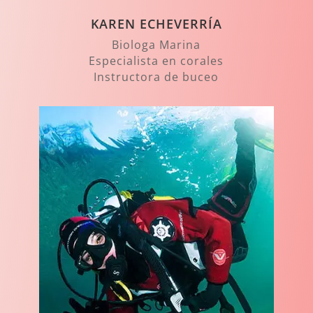
KAREN ECHEVERRÍA
Biologa Marina
Especialista en corales
Instructora de buceo